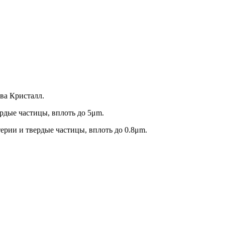
ва Кристалл.
рдые частицы, вплоть до 5μm.
ерии и твердые частицы, вплоть до 0.8μm.