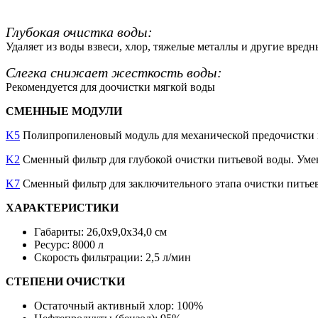
Глубокая очистка воды:
Удаляет из воды взвеси, хлор, тяжелые металлы и другие вред
Слегка снижает жесткость воды:
Рекомендуется для доочистки мягкой воды
СМЕННЫЕ МОДУЛИ
K5
Полипропиленовый модуль для механической предочистки во
K2
Сменный фильтр для глубокой очистки питьевой воды. Умен
K7
Сменный фильтр для заключительного этапа очистки питьево
ХАРАКТЕРИСТИКИ
Габариты: 26,0x9,0x34,0 см
Ресурс: 8000 л
Скорость фильтрации: 2,5 л/мин
СТЕПЕНИ ОЧИСТКИ
Остаточный активный хлор: 100%