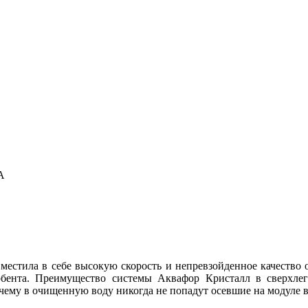
А
местила в себе высокую скорость и непревзойденное качество 
рбента. Преимущество системы Аквафор Кристалл в сверхле
 чему в очищенную воду никогда не попадут осевшие на модуле 