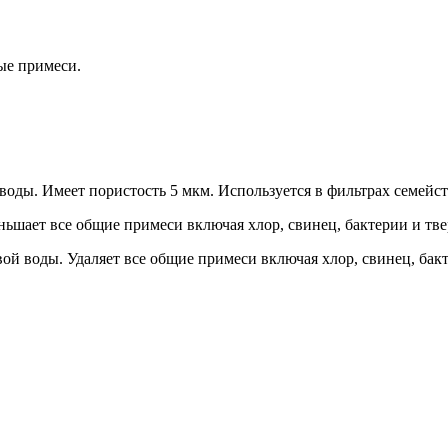
ные примеси.
ды. Имеет пористость 5 мкм. Используется в фильтрах семейст
ьшает все общие примеси включая хлор, свинец, бактерии и тве
й воды. Удаляет все общие примеси включая хлор, свинец, бакт