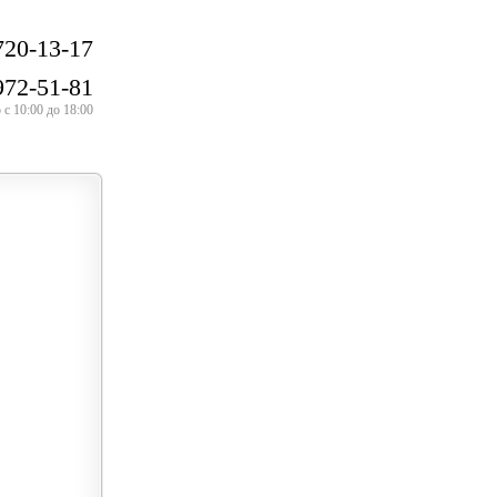
720-13-17
972-51-81
с 10:00 до 18:00