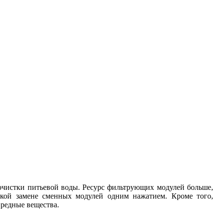
очистки питьевой воды. Ресурс фильтрующих модулей больше,
гкой замене сменных модулей одним нажатием. Кроме того,
вредные вещества.