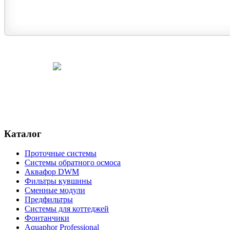
Каталог
Проточные системы
Системы обратного осмоса
Аквафор DWM
Фильтры кувшины
Сменные модули
Предфильтры
Системы для коттеджей
Фонтанчики
Aquaphor Professional