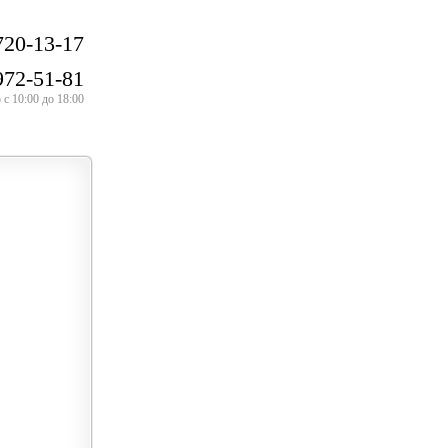
720-13-17
972-51-81
с 10:00 до 18:00