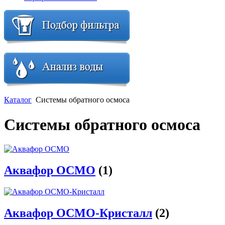
Каталог
Системы обратного осмоса
Системы обратного осмоса
Аквафор ОСМО
(1)
Аквафор ОСМО-Кристалл
(2)