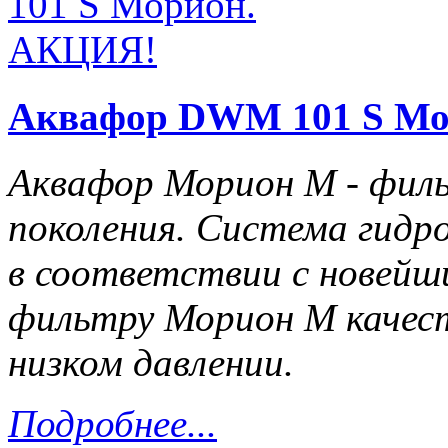
Аквафор DWM 101 S М
Аквафор Морион М - филь
поколения. Система гид
в соответствии с новейш
фильтру Морион М качес
низком давлении.
Подробнее...