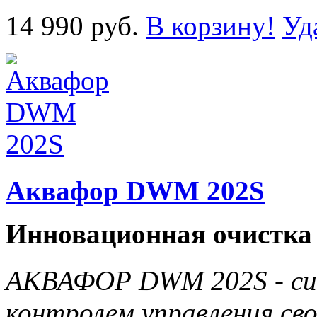
14 990 руб.
В корзину!
Уд
Аквафор DWM 202S
Инновационная очистка 
АКВАФОР DWM 202S - си
контролем управления св