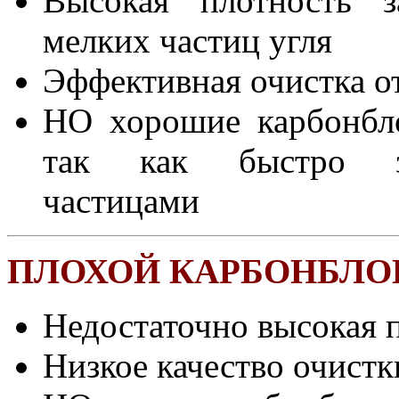
Высокая плотность з
мелких частиц угля
Эффективная очистка о
НО хорошие карбонбло
так как быстро за
частицами
ПЛОХОЙ КАРБОНБЛОК
Недостаточно высокая 
Низкое качество очист