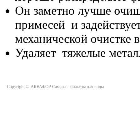
Он заметно лучше очищ
примесей и задействует
механической очистке 
Удаляет тяжелые метал
Copyright ©
АКВАФОР Самара - фильтры для воды